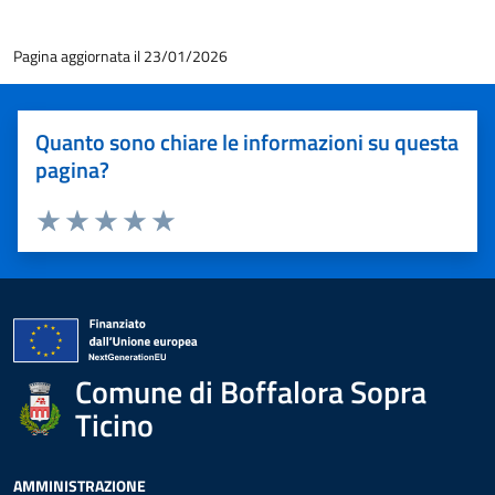
Pagina aggiornata il 23/01/2026
Quanto sono chiare le informazioni su questa
pagina?
Valuta 1 stelle su 5
Valuta 2 stelle su 5
Valuta 3 stelle su 5
Valuta 4 stelle su 5
Valuta 5 stelle su 5
Comune di Boffalora Sopra
Ticino
AMMINISTRAZIONE