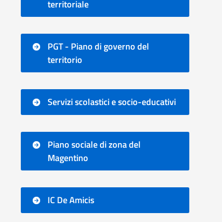
territoriale
PGT - Piano di governo del
territorio
Servizi scolastici e socio-educativi
Piano sociale di zona del
Magentino
IC De Amicis