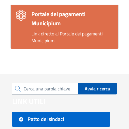
Portale dei pagamenti
Municipium
Link diretto al Portale dei pagamenti
Municipium
Avvia ricerca
Cerca una parola chiave
LINK UTILI
Patto dei sindaci