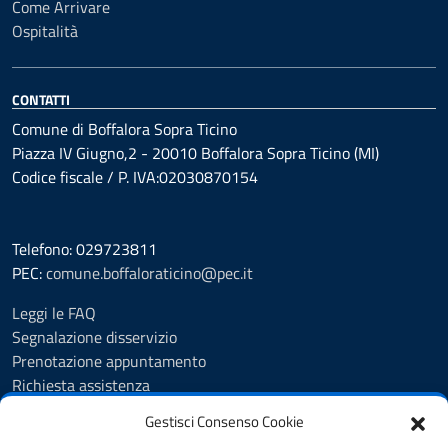
Come Arrivare
Ospitalità
CONTATTI
Comune di Boffalora Sopra Ticino
Piazza IV Giugno,2 - 20010 Boffalora Sopra Ticino (MI)
Codice fiscale / P. IVA:02030870154
Telefono: 029723811
PEC:
comune.boffaloraticino@pec.it
Leggi le FAQ
Segnalazione disservizio
Prenotazione appuntamento
Richiesta assistenza
Albo Pretorio
Gestisci Consenso Cookie
Amministrazione trasparente