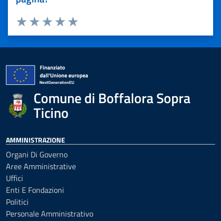
Valuta 1 stelle su 5
Valuta 2 stelle su 5
Valuta 3 stelle su 5
Valuta 4 stelle su 5
Valuta 5 stelle su 5
Comune di Boffalora Sopra
Ticino
AMMINISTRAZIONE
Organi Di Governo
Aree Amministrative
Uffici
Enti E Fondazioni
Politici
Personale Amministrativo