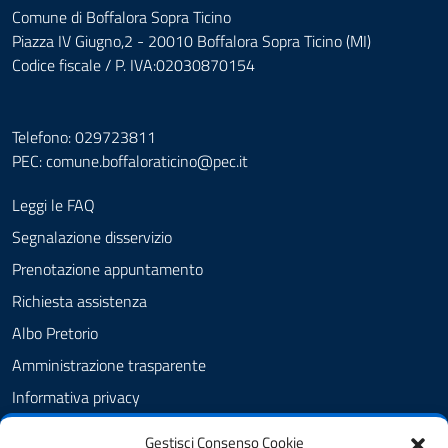
Comune di Boffalora Sopra Ticino
Piazza IV Giugno,2 - 20010 Boffalora Sopra Ticino (MI)
Codice fiscale / P. IVA:02030870154
Telefono: 029723811
PEC:
comune.boffaloraticino@pec.it
Leggi le FAQ
Segnalazione disservizio
Prenotazione appuntamento
Richiesta assistenza
Albo Pretorio
Amministrazione trasparente
Informativa privacy
Cookie Policy (UE)
Gestisci Consenso Cookie