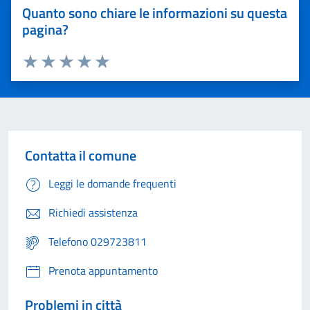
Quanto sono chiare le informazioni su questa
pagina?
Valuta 1 stelle su 5
Valuta 2 stelle su 5
Valuta 3 stelle su 5
Valuta 4 stelle su 5
Valuta 5 stelle su 5
Contatta il comune
Leggi le domande frequenti
Richiedi assistenza
Telefono 029723811
Prenota appuntamento
Problemi in città