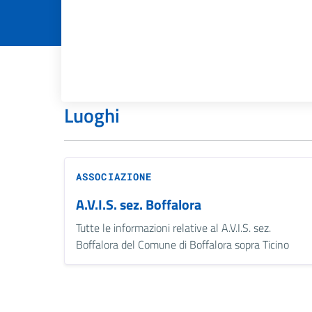
Luoghi
ASSOCIAZIONE
A.V.I.S. sez. Boffalora
Tutte le informazioni relative al A.V.I.S. sez.
Boffalora del Comune di Boffalora sopra Ticino