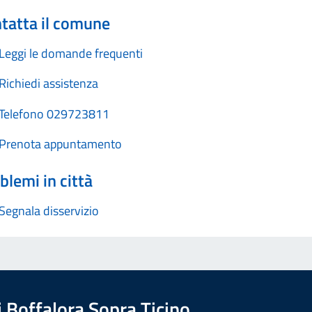
tatta il comune
Leggi le domande frequenti
Richiedi assistenza
Telefono 029723811
Prenota appuntamento
blemi in città
Segnala disservizio
 Boffalora Sopra Ticino