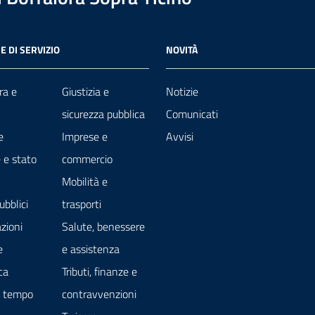
E DI SERVIZIO
NOVITÀ
ra e
Giustizia e
Notizie
sicurezza pubblica
Comunicati
e
Imprese e
Avvisi
 e stato
commercio
Mobilità e
ubblici
trasporti
zioni
Salute, benessere
e
e assistenza
ca
Tributi, finanze e
e tempo
contravvenzioni