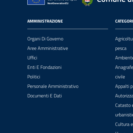
AMMINISTRAZIONE
CATEGORI
Organi Di Governo
Agricoltu
Aree Amministrative
pesca
Uffici
Ambient
Enti E Fondazioni
Anagrafe
Politici
civile
Personale Amministrativo
Appalti p
Documenti E Dati
Autorizza
Catasto 
urbanisti
Cultura 