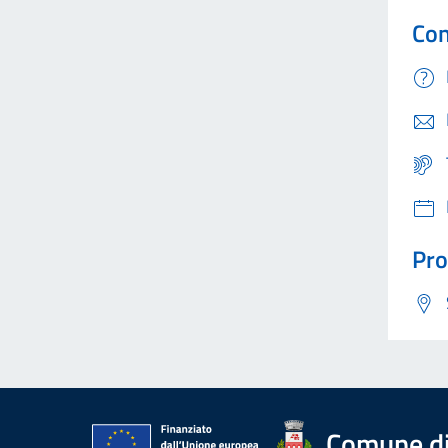
Con
Pro
Comune di