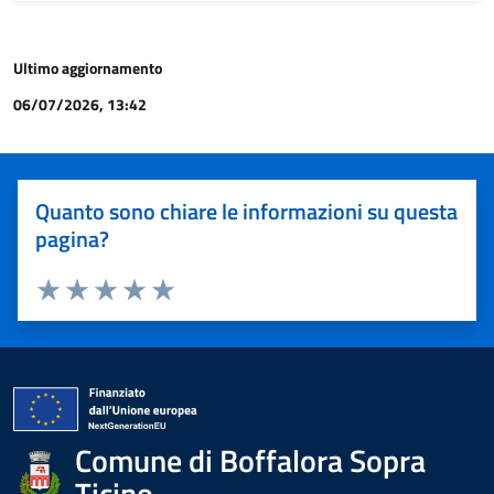
Ultimo aggiornamento
06/07/2026, 13:42
Quanto sono chiare le informazioni su questa
pagina?
Valuta 1 stelle su 5
Valuta 2 stelle su 5
Valuta 3 stelle su 5
Valuta 4 stelle su 5
Valuta 5 stelle su 5
Comune di Boffalora Sopra
Ticino