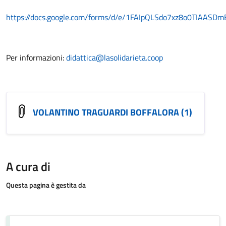
https://docs.google.com/forms/d/e/1FAIpQLSdo7xz8o0TIAAS
Per informazioni:
didattica@lasolidarieta.coop
VOLANTINO TRAGUARDI BOFFALORA (1)
A cura di
Questa pagina è gestita da