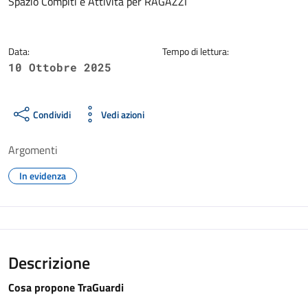
Spazio Compiti e Attività per RAGAZZI
Data:
Tempo di lettura:
10 Ottobre 2025
Condividi
Vedi azioni
Argomenti
In evidenza
Descrizione
Cosa propone TraGuardi