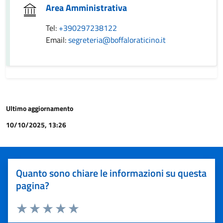
Area Amministrativa
Tel:
+390297238122
Email:
segreteria@boffaloraticino.it
Ultimo aggiornamento
10/10/2025, 13:26
Quanto sono chiare le informazioni su questa
pagina?
Valuta 1 stelle su 5
Valuta 2 stelle su 5
Valuta 3 stelle su 5
Valuta 4 stelle su 5
Valuta 5 stelle su 5