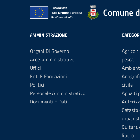
Comune di
AMMINISTRAZIONE
CATEGORI
Organi Di Governo
Agricolt
Aree Amministrative
pesca
Uffici
Ambient
Enti E Fondazioni
Anagrafe
Politici
civile
Personale Amministrativo
Appalti 
Documenti E Dati
Autorizz
Catasto 
urbanist
Cultura
libero