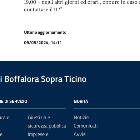
19,00 – negli altri giorni ed orari , oppure in caso
contattare il 112”
Ultimo aggiornamento
09/05/2024, 14:11
 Boffalora Sopra Ticino
E DI SERVIZIO
NOVITÀ
ura e
Giustizia e
Notizie
sicurezza pubblica
Comunicati
e
Imprese e
Avvisi