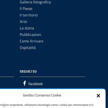
Galleria fotografica
Il Paese
Il territorio
Arte
La storia
Pubblicazioni
Come Arrivare
Ospitalità
SEGUICI SU
facebook
Gestisci Consenso Cookie
e migliori esperienze, utilizziamo tecnologie come i cookie per memorizzare e/o