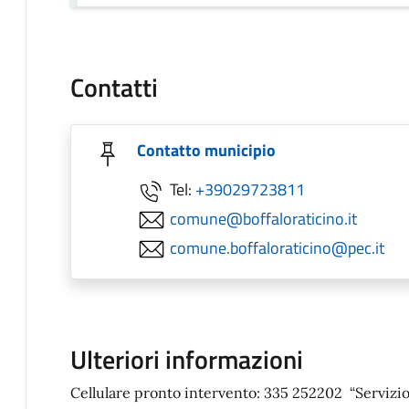
Contatti
Contatto municipio
Tel:
+39029723811
comune@boffaloraticino.it
comune.boffaloraticino@pec.it
Ulteriori informazioni
Cellulare pronto intervento: 335 252202 “Servizio a