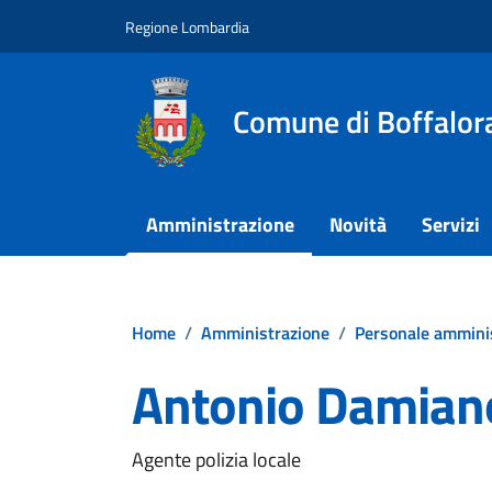
Vai ai contenuti
Vai al footer
Regione Lombardia
Comune di Boffalora
Amministrazione
Novità
Servizi
Home
/
Amministrazione
/
Personale ammini
Antonio Damian
Agente polizia locale