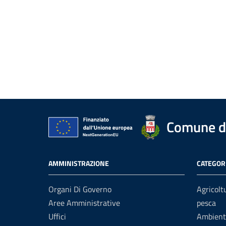
Comune di
AMMINISTRAZIONE
CATEGORI
Organi Di Governo
Agricolt
Aree Amministrative
pesca
Uffici
Ambient