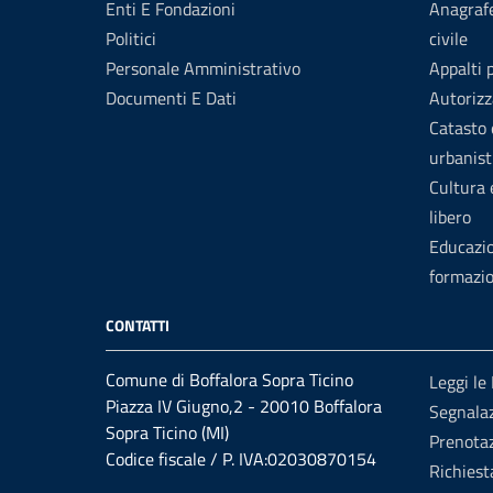
Enti E Fondazioni
Anagrafe
Politici
civile
Personale Amministrativo
Appalti 
Documenti E Dati
Autorizz
Catasto 
urbanist
Cultura
libero
Educazi
formazi
CONTATTI
Comune di Boffalora Sopra Ticino
Leggi le
Piazza IV Giugno,2 - 20010 Boffalora
Segnalaz
Sopra Ticino (MI)
Prenota
Codice fiscale / P. IVA:02030870154
Richiest