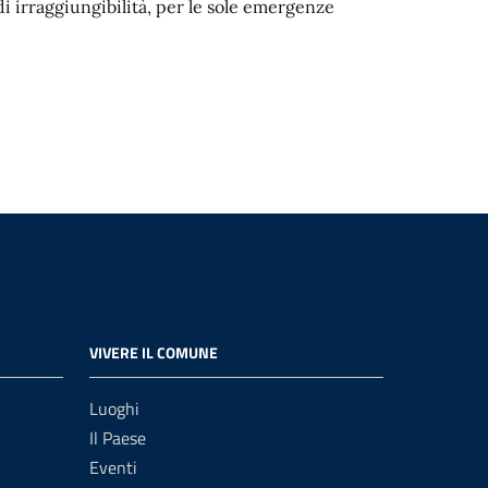
 di irraggiungibilità, per le sole emergenze
VIVERE IL COMUNE
Luoghi
Il Paese
Eventi