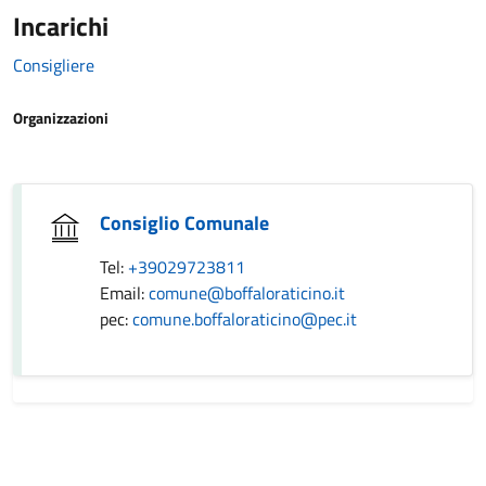
Incarichi
Consigliere
Organizzazioni
Consiglio Comunale
Tel:
+39029723811
Email:
comune@boffaloraticino.it
pec:
comune.boffaloraticino@pec.it