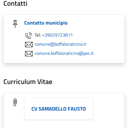
Contatti
Contatto municipio
Tel:
+39029723811
comune@boffaloraticino.it
comune.boffaloraticino@pec.it
Curriculum Vitae
CV SAMADELLO FAUSTO