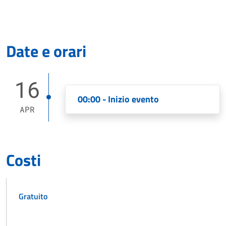
Date e orari
16
00:00 - Inizio evento
APR
Costi
Gratuito