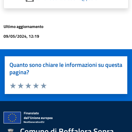
Ultimo aggiornamento
09/05/2024, 12:19
Quanto sono chiare le informazioni su questa
pagina?
Valuta 1 stelle su 5
Valuta 2 stelle su 5
Valuta 3 stelle su 5
Valuta 4 stelle su 5
Valuta 5 stelle su 5
Comune di Boffalora Sopra