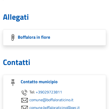
Allegati
Boffalora in fiore
Contatti
Contatto municipio
Tel:
+39029723811
comune@boffaloraticino.it
comune.boffaloraticino@pec.it