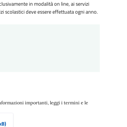
clusivamente in modalità on line, ai servizi
izi scolastici deve essere effettuata ogni anno.
nformazioni importanti, leggi i termini e le
kB)