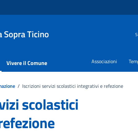
 Sopra Ticino
S
Associazioni
Temp
Vivere il Comune
mazione
/
Iscrizioni servizi scolastici integrativi e refezione
vizi scolastici
 refezione