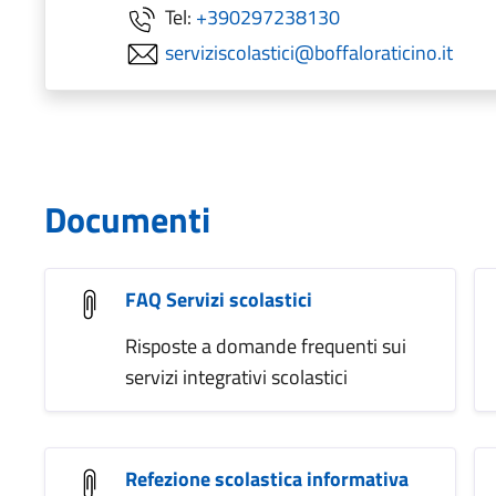
Tel:
+390297238130
serviziscolastici@boffaloraticino.it
Documenti
FAQ Servizi scolastici
Risposte a domande frequenti sui
servizi integrativi scolastici
Refezione scolastica informativa