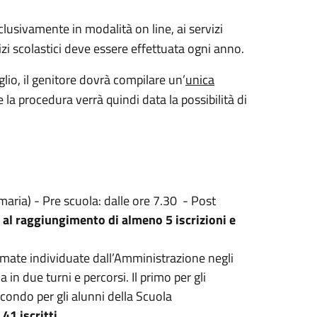
clusivamente in modalità on line, ai servizi
izi scolastici deve essere effettuata ogni anno.
lio, il genitore dovrà compilare un’
unica
e la procedura verrà quindi data la possibilità di
imaria) - Pre scuola: dalle ore 7.30 - Post
to al raggiungimento di almeno 5 iscrizioni e
fermate individuate dall’Amministrazione negli
ola in due turni e percorsi. Il primo per gli
condo per gli alunni della Scuola
1 iscritti.