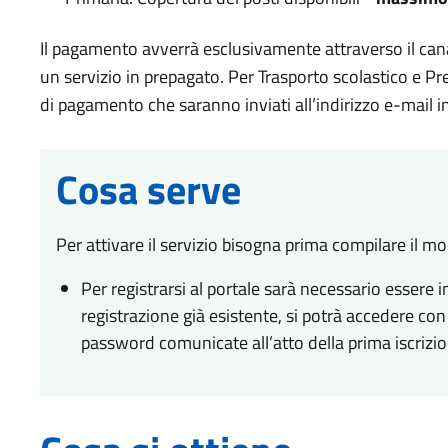
Il pagamento avverrà esclusivamente attraverso il ca
un servizio in prepagato. Per Trasporto scolastico e Pr
di pagamento che saranno inviati all’indirizzo e-mail i
Cosa serve
Per attivare il servizio bisogna prima compilare il m
Per registrarsi al portale sarà necessario essere i
registrazione già esistente, si potrà accedere c
password comunicate all’atto della prima iscrizio