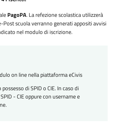
nale
PagoPA
. La refezione scolastica utilizzerà
e-Post scuola verranno generati appositi avvisi
ndicato nel modulo di iscrizione.
odulo on line nella piattaforma eCivis
n possesso di SPID o CIE. In caso di
on SPID - CIE oppure con username e
ne.