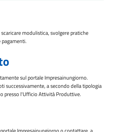
scaricare modulistica, svolgere pratiche
e pagamenti.
to
rettamente sul portale Impresainungiorno.
i successivamente, a secondo della tipologia
 o presso l'Ufficio Attività Produttive.
ul portale Impresainungiorno o contattare, a