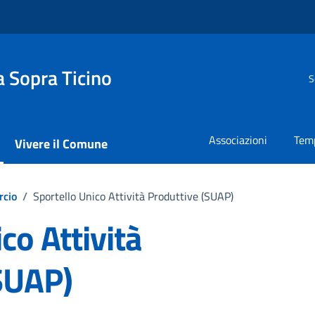
 Sopra Ticino
S
Associazioni
Temp
Vivere il Comune
rcio
/
Sportello Unico Attività Produttive (SUAP)
co Attività
SUAP)