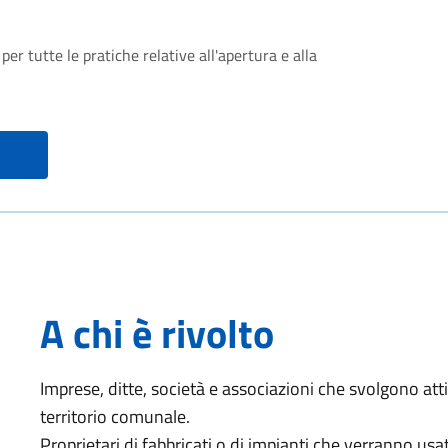
per tutte le pratiche relative all'apertura e alla
A chi è rivolto
Imprese, ditte, società e associazioni che svolgono atti
territorio comunale.
Proprietari di fabbricati o di impianti che verranno usat