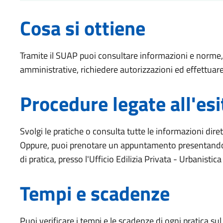
Cosa si ottiene
Tramite il SUAP puoi consultare informazioni e norme, 
amministrative, richiedere autorizzazioni ed effettuar
Procedure legate all'esi
Svolgi le pratiche o consulta tutte le informazioni di
Oppure, puoi prenotare un appuntamento presentandot
di pratica, presso l'Ufficio Edilizia Privata - Urbanistica
Tempi e scadenze
Puoi verificare i tempi e le scadenze di ogni pratica s