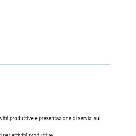
vità produttive e presentazione di servizi sul
i per attività produttive.