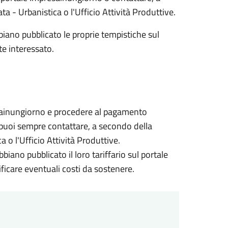
ata - Urbanistica o l'Ufficio Attività Produttive.
bbiano pubblicato le proprie tempistiche sul
te interessato.
resainungiorno e procedere al pagamento
i, puoi sempre contattare, a secondo della
ca o l'Ufficio Attività Produttive.
bbiano pubblicato il loro tariffario sul portale
ficare eventuali costi da sostenere.