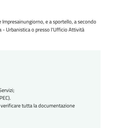
ale Impresainungiorno, e a sportello, a secondo
ta - Urbanistica o presso l'Ufficio Attività
ervizi;
(PEC).
 verificare tutta la documentazione