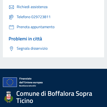
Richiedi assistenza
Telefono 029723811
Prenota appuntamento
Problemi in città
Segnala disservizio
Comune di Boffalora Sopra
Ticino