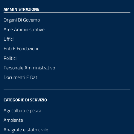
AMMINISTRAZIONE
Organi Di Governo
Aree Amministrative
Uffici
Enti E Fondazioni
Politici
Personale Amministrativo
Documenti E Dati
CATEGORIE DI SERVIZIO
Agricoltura e pesca
Ambiente
Anagrafe e stato civile