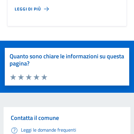
LEGGI DI PIÙ
Quanto sono chiare le informazioni su questa
pagina?
Valuta 1 stelle su 5
Valuta 2 stelle su 5
Valuta 3 stelle su 5
Valuta 4 stelle su 5
Valuta 5 stelle su 5
Contatta il comune
Leggi le domande frequenti