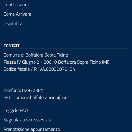
Pubblicazioni
Come Arrivare
Ospitalità
CONTATTI
Comune di Boffalora Sopra Ticino
Piazza IV Giugno,2 - 20010 Boffalora Sopra Ticino (MI)
Codice fiscale / P. IVA:02030870154
Telefono: 029723811
PEC:
comune.boffaloraticino@pec.it
Leggi le FAQ
Segnalazione disservizio
Prenotazione appuntamento