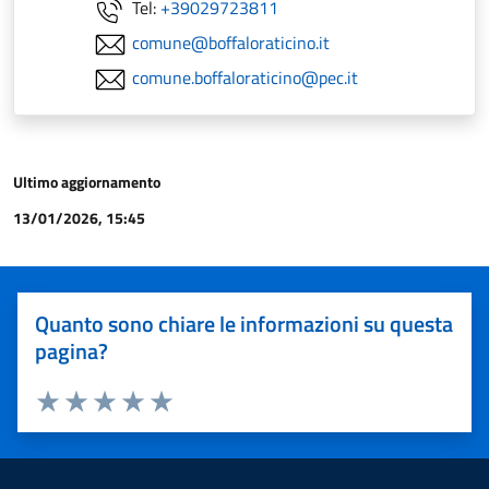
Tel:
+39029723811
comune@boffaloraticino.it
comune.boffaloraticino@pec.it
Ultimo aggiornamento
13/01/2026, 15:45
Quanto sono chiare le informazioni su questa
pagina?
Valuta 1 stelle su 5
Valuta 2 stelle su 5
Valuta 3 stelle su 5
Valuta 4 stelle su 5
Valuta 5 stelle su 5