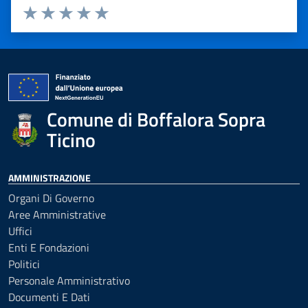
Valuta 1 stelle su 5
Valuta 2 stelle su 5
Valuta 3 stelle su 5
Valuta 4 stelle su 5
Valuta 5 stelle su 5
Comune di Boffalora Sopra
Ticino
AMMINISTRAZIONE
Organi Di Governo
Aree Amministrative
Uffici
Enti E Fondazioni
Politici
Personale Amministrativo
Documenti E Dati