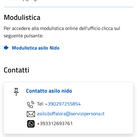
Modulistica
Per accedere alla modulistica online dell'ufficio clicca sul
seguente pulsante:
Modulistica asilo Nido
Contatti
Contatto asilo nido
Tel:
+390297255854
asilo.boffalora@servizipersona.it
+393312693761