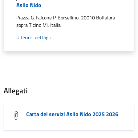
Asilo Nido
Piazza G. Falcone P. Borsellino, 20010 Boffalora
sopra Ticino MI, Italia
Ulteriori dettagli
Allegati
Carta dei servizi Asilo Nido 2025 2026