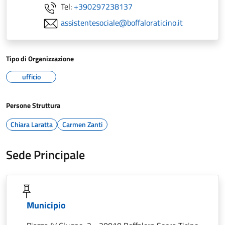
Tel:
+390297238137
assistentesociale@boffaloraticino.it
Tipo di Organizzazione
ufficio
Persone Struttura
Chiara Laratta
Carmen Zanti
Sede Principale
Municipio