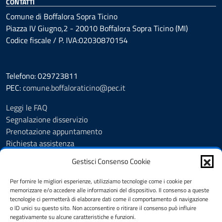
CONTATTI
Comune di Boffalora Sopra Ticino
Piazza IV Giugno,2 - 20010 Boffalora Sopra Ticino (MI)
Codice fiscale / P. IVA:02030870154
Telefono: 029723811
PEC:
comune.boffaloraticino@pec.it
Leggi le FAQ
Segnalazione disservizio
Prenotazione appuntamento
Richiesta assistenza
Albo Pretorio
Gestisci Consenso Cookie
Amministrazione trasparente
Informativa privacy
Per fornire le migliori esperienze, utilizziamo tecnologie come i cookie per
Cookie Policy (UE)
memorizzare e/o accedere alle informazioni del dispositivo. Il consenso a queste
tecnologie ci permetterà di elaborare dati come il comportamento di navigazione
Note legali
o ID unici su questo sito. Non acconsentire o ritirare il consenso può influire
Dichiarazione di accessibilità
negativamente su alcune caratteristiche e funzioni.