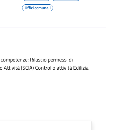
Uffici comunali
i competenze: Rilascio permessi di
Attività (SCIA) Controllo attività Edilizia