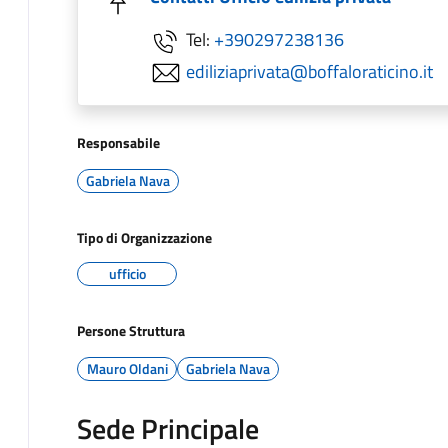
Tel:
+390297238136
ediliziaprivata@boffaloraticino.it
Responsabile
Gabriela Nava
Tipo di Organizzazione
ufficio
Persone Struttura
Mauro Oldani
Gabriela Nava
Sede Principale