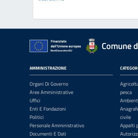
Comune di
AMMINISTRAZIONE
CATEGORI
Organi Di Governo
Agricolt
Aree Amministrative
pesca
Uffici
Ambient
Enti E Fondazioni
Anagrafe
Politici
civile
Personale Amministrativo
Appalti 
Documenti E Dati
Autorizz