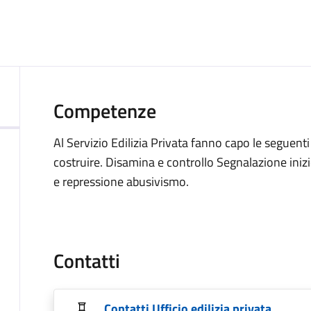
Competenze
Al Servizio Edilizia Privata fanno capo le seguent
costruire. Disamina e controllo Segnalazione inizio 
e repressione abusivismo.
Contatti
Contatti Ufficio edilizia privata