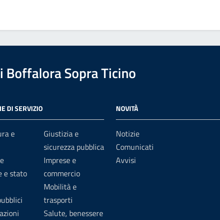
 Boffalora Sopra Ticino
E DI SERVIZIO
NOVITÀ
ura e
Giustizia e
Notizie
sicurezza pubblica
Comunicati
e
Imprese e
Avvisi
 e stato
commercio
Mobilità e
pubblici
trasporti
azioni
Salute, benessere