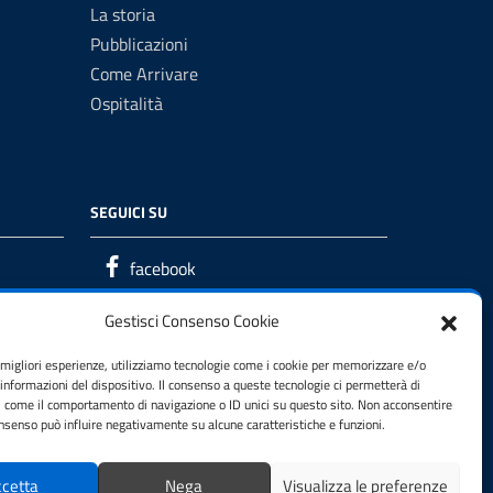
La storia
Pubblicazioni
Come Arrivare
Ospitalità
SEGUICI SU
facebook
Gestisci Consenso Cookie
e migliori esperienze, utilizziamo tecnologie come i cookie per memorizzare e/o
 informazioni del dispositivo. Il consenso a queste tecnologie ci permetterà di
i come il comportamento di navigazione o ID unici su questo sito. Non acconsentire
consenso può influire negativamente su alcune caratteristiche e funzioni.
cetta
Nega
Visualizza le preferenze