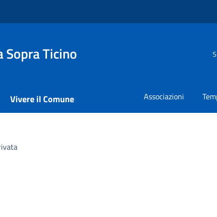
 Sopra Ticino
S
Associazioni
Temp
Vivere il Comune
rivata