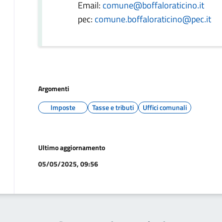
Email:
comune@boffaloraticino.it
pec:
comune.boffaloraticino@pec.it
Argomenti
Imposte
Tasse e tributi
Uffici comunali
Ultimo aggiornamento
05/05/2025, 09:56